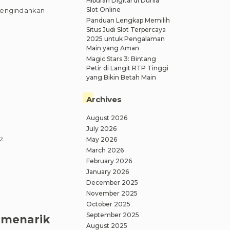
Hiburan Digital di Dunia
Slot Online
 mengindahkan
Panduan Lengkap Memilih
Situs Judi Slot Terpercaya
2025 untuk Pengalaman
Main yang Aman
Magic Stars 3: Bintang
Petir di Langit RTP Tinggi
yang Bikin Betah Main
Archives
August 2026
July 2026
z.
May 2026
March 2026
February 2026
January 2026
December 2025
November 2025
October 2025
September 2025
 menarik
August 2025