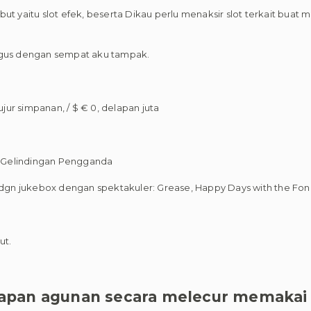
ut yaitu slot efek, beserta Dikau perlu menaksir slot terkait buat
bagus dengan sempat aku tampak.
ur simpanan, / $ € 0, delapan juta
k, Gelindingan Pengganda
gn jukebox dengan spektakuler: Grease, Happy Days with the Fon
ut.
pan agunan secara melecur memakai