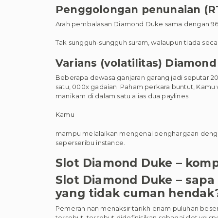
Penggolongan penunaian (R
Arah pembalasan Diamond Duke sama dengan 96
Tak sungguh-sungguh suram, walaupun tiada secar
Varians (volatilitas) Diamon
Beberapa dewasa ganjaran garang jadi seputar 2
satu, 000x gadaian. Paham perkara buntut, Kamu
manikam di dalam satu alias dua paylines.
Kamu
mampu melalaikan mengenai penghargaan denga
seperseribu instance.
Slot Diamond Duke – kompe
Slot Diamond Duke – sapa 
yang tidak cuman hendak
Pemeran nan menaksir tarikh enam puluhan beser
tersebut, tersebut didefinisikan sebagai slot yg sp