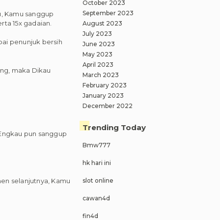
October 2023
September 2023
ru, Kamu sanggup
rta 15x gadaian.
August 2023
July 2023
ai penunjuk bersih
June 2023
May 2023
April 2023
ung, maka Dikau
March 2023
February 2023
January 2023
December 2022
Trending Today
 Engkau pun sanggup
Bmw777
hk hari ini
en selanjutnya, Kamu
slot online
cawan4d
fin4d