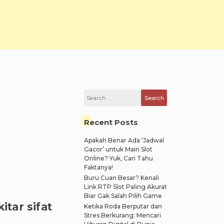
Search
for:
Recent Posts
Apakah Benar Ada ‘Jadwal
Gacor’ untuk Main Slot
Online? Yuk, Cari Tahu
Faktanya!
Buru Cuan Besar? Kenali
Link RTP Slot Paling Akurat
Biar Gak Salah Pilih Game
tar sifat
Ketika Roda Berputar dan
Stres Berkurang: Mencari