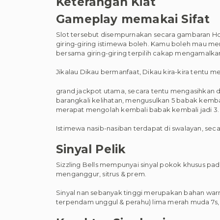
Keterangan Kiat
Gameplay memakai Sifat
Slot tersebut disempurnakan secara gambaran Ho
giring-giring istimewa boleh. Kamu boleh mau me
bersama giring-giring terpilih cakap mengamalk
Jikalau Dikau bermanfaat, Dikau kira-kira tentu
grand jackpot utama, secara tentu mengasihkan d
barangkali kelihatan, mengusulkan 5 babak kemb
merapat mengolah kembali babak kembali jadi 3.
Istimewa nasib-nasiban terdapat di swalayan, s
Sinyal Pelik
Sizzling Bells mempunyai sinyal pokok khusus p
menganggur, sitrus & prem.
Sinyal nan sebanyak tinggi merupakan bahan warn
terpendam unggul & perahu) lima merah muda 7s