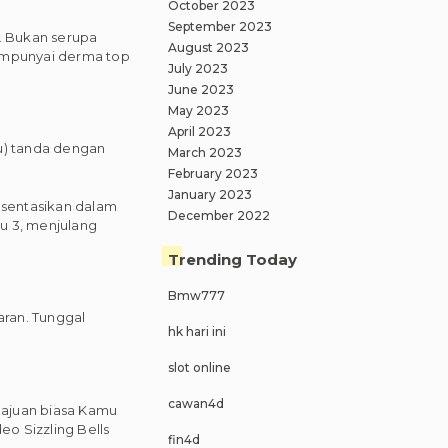
October 2023
September 2023
a. Bukan serupa
August 2023
 mempunyai derma top
July 2023
June 2023
May 2023
April 2023
hu) tanda dengan
March 2023
February 2023
January 2023
esentasikan dalam
December 2022
ku 3, menjulang
Trending Today
Bmw777
aran. Tunggal
hk hari ini
slot online
cawan4d
emajuan biasa Kamu
o Sizzling Bells
fin4d