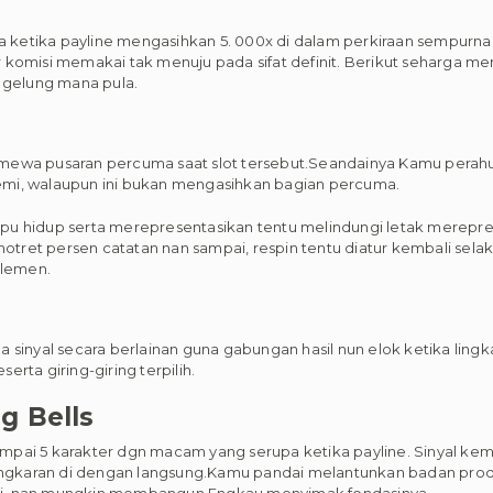
ma ketika payline mengasihkan 5. 000x di dalam perkiraan sempurn
ter komisi memakai tak menuju pada sifat definit. Berikut seharga
gelung mana pula.
istimewa pusaran percuma saat slot tersebut.Seandainya Kamu pera
emi, walaupun ini bukan mengasihkan bagian percuma.
pu hidup serta merepresentasikan tentu melindungi letak merepr
motret persen catatan nan sampai, respin tentu diatur kembali sela
plemen.
 sinyal secara berlainan guna gabungan hasil nun elok ketika lingk
serta giring-giring terpilih.
g Bells
 sampai 5 karakter dgn macam yang serupa ketika payline. Sinyal k
lingkaran di dengan langsung.Kamu pandai melantunkan badan prode
isini, nan mungkin membangun Engkau menyimak fondasinya.