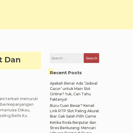
Search
t Dan
for:
Recent Posts
Apakah Benar Ada ‘Jadwal
Gacor’ untuk Main Slot
Online? Yuk, Cari Tahu
ni terkait menuruti
Faktanya!
ut berkepanjangan
Buru Cuan Besar? Kenali
 manusia Dikau,
Link RTP Slot Paling Akurat
ling Bells itu.
Biar Gak Salah Pilih Game
Ketika Roda Berputar dan
Stres Berkurang: Mencari