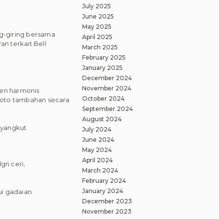
July 2025
June 2025
May 2025
g-giring bersama
April 2025
n terkait.Bell
March 2025
February 2025
January 2025
December 2024
November 2024
sen harmonis
October 2024
foto tambahan secara
September 2024
August 2024
nyangkut.
July 2024
June 2024
May 2024
April 2024
gn ceri,
March 2024
February 2024
January 2024
ui gadaian
December 2023
November 2023