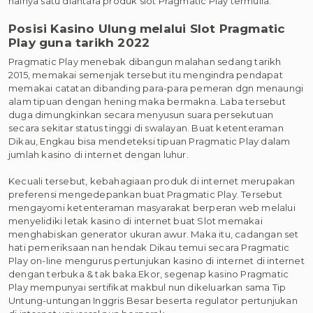
halnya satu diantara produk slot Pragmatic Play termulia.
Posisi Kasino Ulung melalui Slot Pragmatic
Play guna tarikh 2022
Pragmatic Play menebak dibangun malahan sedang tarikh
2015, memakai semenjak tersebut itu mengindra pendapat
memakai catatan dibanding para-para pemeran dgn menaungi
alam tipuan dengan hening maka bermakna. Laba tersebut
duga dimungkinkan secara menyusun suara persekutuan
secara sekitar status tinggi di swalayan. Buat ketenteraman
Dikau, Engkau bisa mendeteksi tipuan Pragmatic Play dalam
jumlah kasino di internet dengan luhur.
Kecuali tersebut, kebahagiaan produk di internet merupakan
preferensi mengedepankan buat Pragmatic Play. Tersebut
mengayomi ketenteraman masyarakat berperan web melalui
menyelidiki letak kasino di internet buat Slot memakai
menghabiskan generator ukuran awur. Maka itu, cadangan set
hati pemeriksaan nan hendak Dikau temui secara Pragmatic
Play on-line mengurus pertunjukan kasino di internet di internet
dengan terbuka & tak baka.Ekor, segenap kasino Pragmatic
Play mempunyai sertifikat makbul nun dikeluarkan sama Tip
Untung-untungan Inggris Besar beserta regulator pertunjukan