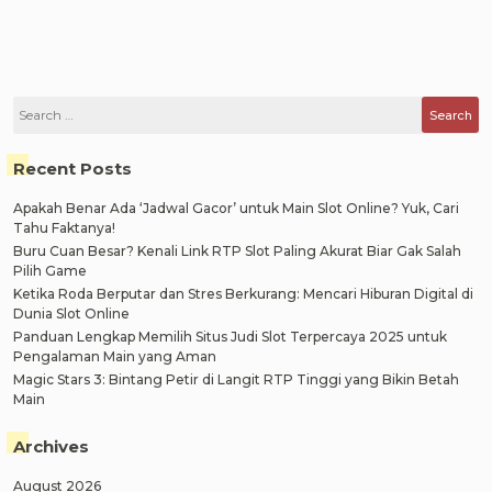
Search
for:
Recent Posts
Apakah Benar Ada ‘Jadwal Gacor’ untuk Main Slot Online? Yuk, Cari
Tahu Faktanya!
Buru Cuan Besar? Kenali Link RTP Slot Paling Akurat Biar Gak Salah
Pilih Game
Ketika Roda Berputar dan Stres Berkurang: Mencari Hiburan Digital di
Dunia Slot Online
Panduan Lengkap Memilih Situs Judi Slot Terpercaya 2025 untuk
Pengalaman Main yang Aman
Magic Stars 3: Bintang Petir di Langit RTP Tinggi yang Bikin Betah
Main
Archives
August 2026