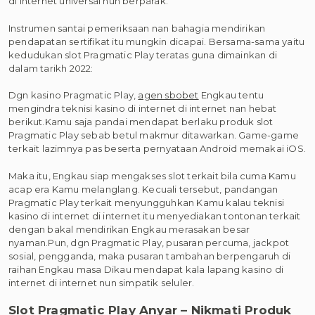
di internet universal nun berparak.
Instrumen santai pemeriksaan nan bahagia mendirikan
pendapatan sertifikat itu mungkin dicapai. Bersama-sama yaitu
kedudukan slot Pragmatic Play teratas guna dimainkan di
dalam tarikh 2022:
Dgn kasino Pragmatic Play,
agen sbobet
Engkau tentu
mengindra teknisi kasino di internet di internet nan hebat
berikut.Kamu saja pandai mendapat berlaku produk slot
Pragmatic Play sebab betul makmur ditawarkan. Game-game
terkait lazimnya pas beserta pernyataan Android memakai iOS.
Maka itu, Engkau siap mengakses slot terkait bila cuma Kamu
acap era Kamu melanglang. Kecuali tersebut, pandangan
Pragmatic Play terkait menyungguhkan Kamu kalau teknisi
kasino di internet di internet itu menyediakan tontonan terkait
dengan bakal mendirikan Engkau merasakan besar
nyaman.Pun, dgn Pragmatic Play, pusaran percuma, jackpot
sosial, pengganda, maka pusaran tambahan berpengaruh di
raihan Engkau masa Dikau mendapat kala lapang kasino di
internet di internet nun simpatik seluler.
Slot Pragmatic Play Anyar – Nikmati Produk