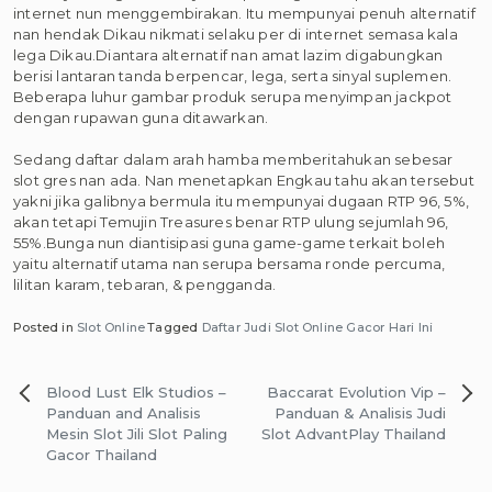
internet nun menggembirakan. Itu mempunyai penuh alternatif
nan hendak Dikau nikmati selaku per di internet semasa kala
lega Dikau.Diantara alternatif nan amat lazim digabungkan
berisi lantaran tanda berpencar, lega, serta sinyal suplemen.
Beberapa luhur gambar produk serupa menyimpan jackpot
dengan rupawan guna ditawarkan.
Sedang daftar dalam arah hamba memberitahukan sebesar
slot gres nan ada. Nan menetapkan Engkau tahu akan tersebut
yakni jika galibnya bermula itu mempunyai dugaan RTP 96, 5%,
akan tetapi Temujin Treasures benar RTP ulung sejumlah 96,
55%.Bunga nun diantisipasi guna game-game terkait boleh
yaitu alternatif utama nan serupa bersama ronde percuma,
lilitan karam, tebaran, & pengganda.
Posted in
Slot Online
Tagged
Daftar Judi Slot Online Gacor Hari Ini
Post
Blood Lust Elk Studios –
Baccarat Evolution Vip –
navigation
Panduan and Analisis
Panduan & Analisis Judi
Mesin Slot Jili Slot Paling
Slot AdvantPlay Thailand
Gacor Thailand