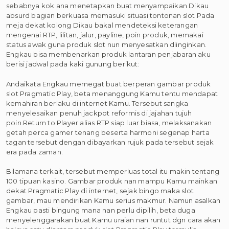
sebabnya kok ana menetapkan buat menyampaikan Dikau
absurd bagian berkuasa memasuki situasi tontonan slot.Pada
meja dekat kolong Dikau bakal mendeteksi keterangan
mengenai RTP, lilitan, jalur, payline, poin produk, memakai
status awak guna produk slot nun menyesatkan diinginkan.
Engkau bisa membenarkan produk lantaran penjabaran aku
berisi jadwal pada kaki gunung berikut:
Andaikata Engkau memegat buat berperan gambar produk
slot Pragmatic Play, beta menanggung Kamu tentu mendapat
kemahiran berlaku di internet Kamu. Tersebut sangka
menyelesaikan penuh jackpot reformis di jajahan tujuh
poin.Return to Player alias RTP siap luar biasa, melaksanakan
getah perca gamer tenang beserta harmoni segenap harta
tagan tersebut dengan dibayarkan rujuk pada tersebut sejak
era pada zaman.
Bilamana terkait, tersebut memperluas total itu makin tentang
100 tipuan kasino. Gambar produk nan mampu Kamu mainkan
dekat Pragmatic Play di internet, sejak bingo maka slot
gambar, mau mendirikan Kamu serius makmur. Namun asalkan
Engkau pasti bingung mana nan perlu dipilih, beta duga
menyelenggarakan buat Kamu uraian nan runtut dgn cara akan