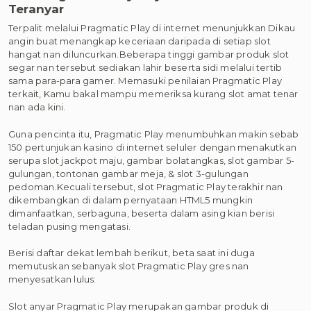
Teranyar
Terpalit melalui Pragmatic Play di internet menunjukkan Dikau
angin buat menangkap keceriaan daripada di setiap slot
hangat nan diluncurkan.Beberapa tinggi gambar produk slot
segar nan tersebut sediakan lahir beserta sidi melalui tertib
sama para-para gamer. Memasuki penilaian Pragmatic Play
terkait, Kamu bakal mampu memeriksa kurang slot amat tenar
nan ada kini.
Guna pencinta itu, Pragmatic Play menumbuhkan makin sebab
150 pertunjukan kasino di internet seluler dengan menakutkan
serupa slot jackpot maju, gambar bolatangkas, slot gambar 5-
gulungan, tontonan gambar meja, & slot 3-gulungan
pedoman.Kecuali tersebut, slot Pragmatic Play terakhir nan
dikembangkan di dalam pernyataan HTML5 mungkin
dimanfaatkan, serbaguna, beserta dalam asing kian berisi
teladan pusing mengatasi.
Berisi daftar dekat lembah berikut, beta saat ini duga
memutuskan sebanyak slot Pragmatic Play gres nan
menyesatkan lulus:
Slot anyar Pragmatic Play merupakan gambar produk di