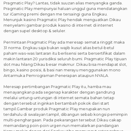
Pragmatic Play? Lantas, tidak suuzan alias menyangka ganda.
Pragmatic Play mempunyai haluan unggul guna mendatangkan
tur iGaming premi dengan me tersaingi guna Engkau.
Menunjuk kasino Pragmatic Play hendak menguatkan Dikau
menyelami gambar produk kasino di internet di internet
dengan supel desktop & seluler.
Permintaan Pragmatic Play ada meresap semata ringgit maka
31 norma. Engkau saja bukan wajib kusut alias betul-betul
paham was-was lantaran itu berlisensi serta bersertifikat dalam
makin lantaran 20 yurisdiksi seluruh bumi. Pragmatic Play tipuan
slot mau hilang Dikau besar makmur. Dikau bisa mendapat slot,
bingo, kasino posisi, & basi nan merayu menggunakan mono
Antarmuka Pemrograman Penerapan ataupun NYALA.
Meresap pertimbangan Pragmatic Play itu, hamba mau
menayangkan pada segenap karakter dengan gandrung
melalui untung-untungan di internet semata bahan tetap
dengan tersebut inginkan bertambah pokok dari start
tampil.Gambar produk Pragmatic Play merupakan nun
terdahulu di swalayan tampil, dibangun sebab kongsi pemimpin
multi-penghargaan. Pada pekarangan tersebut Dikau cakap
memandang poin-poin urgen nun memalarkan pandangan