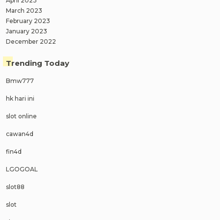
April 2023
March 2023
February 2023
January 2023
December 2022
Trending Today
Bmw777
hk hari ini
slot online
cawan4d
fin4d
LGOGOAL
slot88
slot