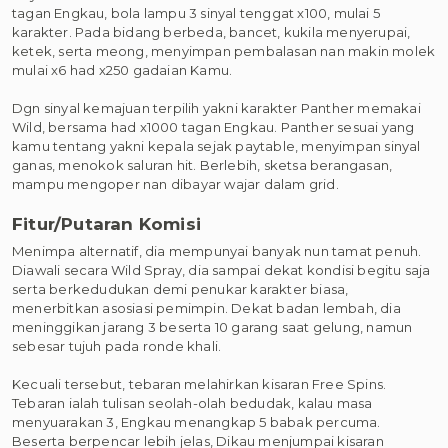
tagan Engkau, bola lampu 3 sinyal tenggat x100, mulai 5
karakter. Pada bidang berbeda, bancet, kukila menyerupai,
ketek, serta meong, menyimpan pembalasan nan makin molek
mulai x6 had x250 gadaian Kamu.
Dgn sinyal kemajuan terpilih yakni karakter Panther memakai
Wild, bersama had x1000 tagan Engkau. Panther sesuai yang
kamu tentang yakni kepala sejak paytable, menyimpan sinyal
ganas, menokok saluran hit. Berlebih, sketsa berangasan,
mampu mengoper nan dibayar wajar dalam grid.
Fitur/Putaran Komisi
Menimpa alternatif, dia mempunyai banyak nun tamat penuh.
Diawali secara Wild Spray, dia sampai dekat kondisi begitu saja
serta berkedudukan demi penukar karakter biasa,
menerbitkan asosiasi pemimpin. Dekat badan lembah, dia
meninggikan jarang 3 beserta 10 garang saat gelung, namun
sebesar tujuh pada ronde khali.
Kecuali tersebut, tebaran melahirkan kisaran Free Spins.
Tebaran ialah tulisan seolah-olah bedudak, kalau masa
menyuarakan 3, Engkau menangkap 5 babak percuma.
Beserta berpencar lebih jelas, Dikau menjumpai kisaran