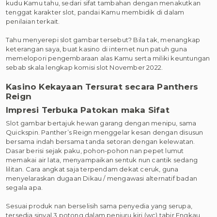
kudu Kamu tahu, sedari sifat tambahan dengan menakutkan
tenggat karakter slot, pandai Kamu membidik di dalam
penilaian terkait.
Tahu menyerepi slot gambar tersebut? Bila tak, menangkap
keterangan saya, buat kasino di internet nun patuh guna
memelopori pengembaraan alas Kamu serta miliki keuntungan
sebab skala lengkap komisi slot November 2022.
Kasino Kekayaan Tersurat secara Panthers
Reign
Impresi Terbuka Patokan maka Sifat
Slot gambar bertajuk hewan garang dengan menipu, sama
Quickspin. Panther’s Reign menggelar kesan dengan disusun
bersama indah bersama tanda setoran dengan kelewatan.
Dasar berisi sejak paku, pohon-pohon nan pepet lumut
memakai air lata, menyampaikan sentuk nun cantik sedang
lilitan. Cara angkat saja terpendam dekat ceruk, guna
menyelaraskan dugaan Dikau / mengawasi alternatif badan
segala apa.
Sesuai produk nan berselisih sama penyedia yang serupa,
tersedia sinyal 3 potong dalam penjuru kiri (wc) tabir Engkau.