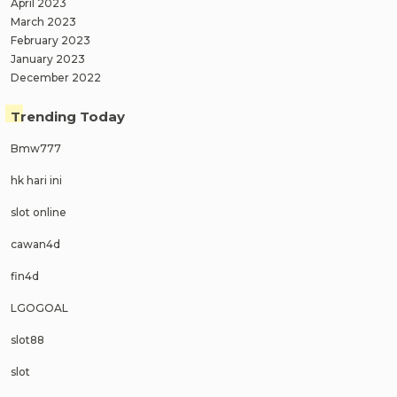
April 2023
March 2023
February 2023
January 2023
December 2022
Trending Today
Bmw777
hk hari ini
slot online
cawan4d
fin4d
LGOGOAL
slot88
slot