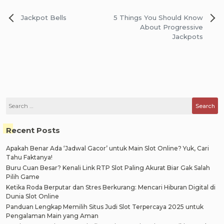
Post
Jackpot Bells
5 Things You Should Know
navigation
About Progressive
Jackpots
Search
for:
Recent Posts
Apakah Benar Ada ‘Jadwal Gacor’ untuk Main Slot Online? Yuk, Cari
Tahu Faktanya!
Buru Cuan Besar? Kenali Link RTP Slot Paling Akurat Biar Gak Salah
Pilih Game
Ketika Roda Berputar dan Stres Berkurang: Mencari Hiburan Digital di
Dunia Slot Online
Panduan Lengkap Memilih Situs Judi Slot Terpercaya 2025 untuk
Pengalaman Main yang Aman