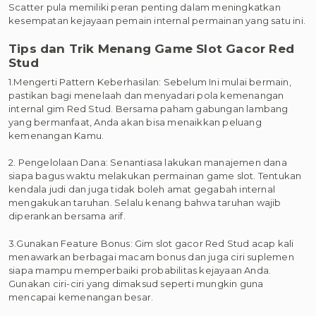
Scatter pula memiliki peran penting dalam meningkatkan
kesempatan kejayaan pemain internal permainan yang satu ini.
Tips dan Trik Menang Game Slot Gacor Red
Stud
1.Mengerti Pattern Keberhasilan: Sebelum Ini mulai bermain,
pastikan bagi menelaah dan menyadari pola kemenangan
internal gim Red Stud. Bersama paham gabungan lambang
yang bermanfaat, Anda akan bisa menaikkan peluang
kemenangan Kamu.
2. Pengelolaan Dana: Senantiasa lakukan manajemen dana
siapa bagus waktu melakukan permainan game slot. Tentukan
kendala judi dan juga tidak boleh amat gegabah internal
mengakukan taruhan. Selalu kenang bahwa taruhan wajib
diperankan bersama arif.
3.Gunakan Feature Bonus: Gim slot gacor Red Stud acap kali
menawarkan berbagai macam bonus dan juga ciri suplemen
siapa mampu memperbaiki probabilitas kejayaan Anda.
Gunakan ciri-ciri yang dimaksud seperti mungkin guna
mencapai kemenangan besar.