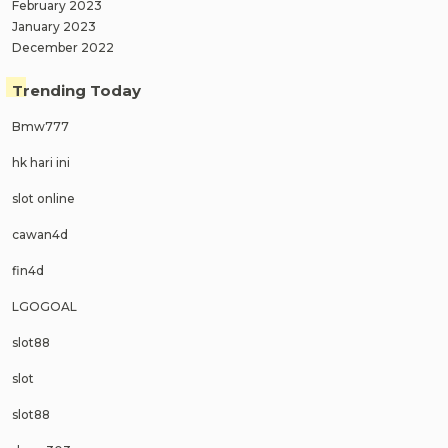
February 2023
January 2023
December 2022
Trending Today
Bmw777
hk hari ini
slot online
cawan4d
fin4d
LGOGOAL
slot88
slot
slot88