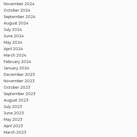
November 2024
October 2024
September 2024
August 2024
July 2024
June 2024
May 2024
April 2024
March 2024
February 2024
January 2024
December 2023
November 2023
October 2023
September 2023
August 2023
July 2023
June 2023
May 2023
April 2023
March 2023