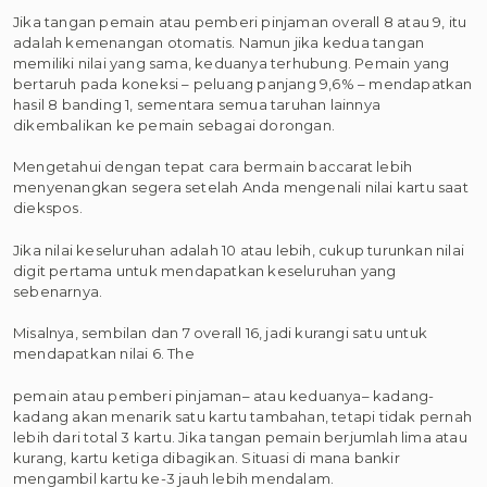
Jika tangan pemain atau pemberi pinjaman overall 8 atau 9, itu
adalah kemenangan otomatis. Namun jika kedua tangan
memiliki nilai yang sama, keduanya terhubung. Pemain yang
bertaruh pada koneksi – peluang panjang 9,6% – mendapatkan
hasil 8 banding 1, sementara semua taruhan lainnya
dikembalikan ke pemain sebagai dorongan.
Mengetahui dengan tepat cara bermain baccarat lebih
menyenangkan segera setelah Anda mengenali nilai kartu saat
diekspos.
Jika nilai keseluruhan adalah 10 atau lebih, cukup turunkan nilai
digit pertama untuk mendapatkan keseluruhan yang
sebenarnya.
Misalnya, sembilan dan 7 overall 16, jadi kurangi satu untuk
mendapatkan nilai 6. The
pemain atau pemberi pinjaman– atau keduanya– kadang-
kadang akan menarik satu kartu tambahan, tetapi tidak pernah
lebih dari total 3 kartu. Jika tangan pemain berjumlah lima atau
kurang, kartu ketiga dibagikan. Situasi di mana bankir
mengambil kartu ke-3 jauh lebih mendalam.