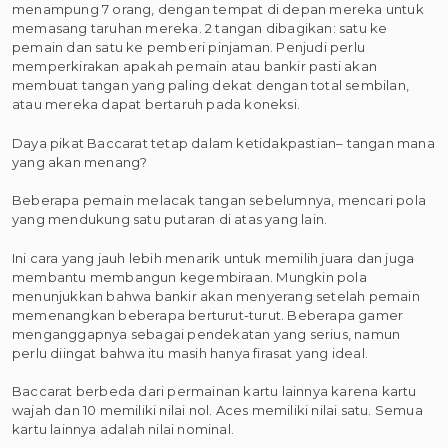
menampung 7 orang, dengan tempat di depan mereka untuk
memasang taruhan mereka. 2 tangan dibagikan: satu ke
pemain dan satu ke pemberi pinjaman. Penjudi perlu
memperkirakan apakah pemain atau bankir pasti akan
membuat tangan yang paling dekat dengan total sembilan,
atau mereka dapat bertaruh pada koneksi.
Daya pikat Baccarat tetap dalam ketidakpastian– tangan mana
yang akan menang?
Beberapa pemain melacak tangan sebelumnya, mencari pola
yang mendukung satu putaran di atas yang lain.
Ini cara yang jauh lebih menarik untuk memilih juara dan juga
membantu membangun kegembiraan. Mungkin pola
menunjukkan bahwa bankir akan menyerang setelah pemain
memenangkan beberapa berturut-turut. Beberapa gamer
menganggapnya sebagai pendekatan yang serius, namun
perlu diingat bahwa itu masih hanya firasat yang ideal.
Baccarat berbeda dari permainan kartu lainnya karena kartu
wajah dan 10 memiliki nilai nol. Aces memiliki nilai satu. Semua
kartu lainnya adalah nilai nominal.