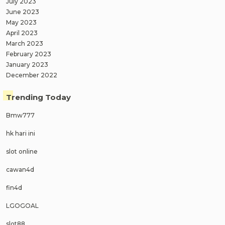
July 2023
June 2023
May 2023
April 2023
March 2023
February 2023
January 2023
December 2022
Trending Today
Bmw777
hk hari ini
slot online
cawan4d
fin4d
LGOGOAL
slot88