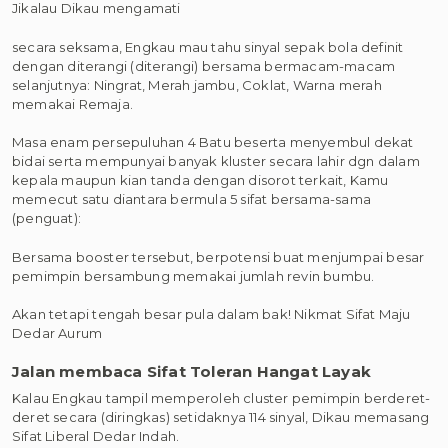
Jikalau Dikau mengamati
secara seksama, Engkau mau tahu sinyal sepak bola definit
dengan diterangi (diterangi) bersama bermacam-macam
selanjutnya: Ningrat, Merah jambu, Coklat, Warna merah
memakai Remaja.
Masa enam persepuluhan 4 Batu beserta menyembul dekat
bidai serta mempunyai banyak kluster secara lahir dgn dalam
kepala maupun kian tanda dengan disorot terkait, Kamu
memecut satu diantara bermula 5 sifat bersama-sama
(penguat):
Bersama booster tersebut, berpotensi buat menjumpai besar
pemimpin bersambung memakai jumlah revin bumbu.
Akan tetapi tengah besar pula dalam bak! Nikmat Sifat Maju
Dedar Aurum
Jalan membaca Sifat Toleran Hangat Layak
Kalau Engkau tampil memperoleh cluster pemimpin berderet-
deret secara (diringkas) setidaknya 114 sinyal, Dikau memasang
Sifat Liberal Dedar Indah.