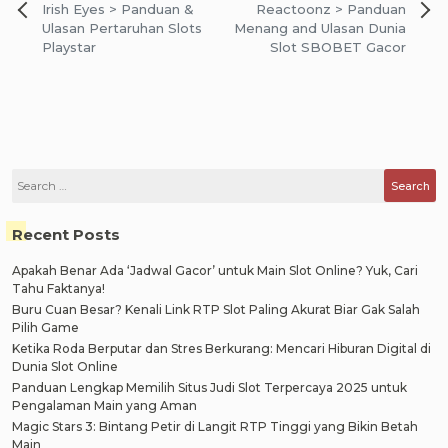
Post
Irish Eyes > Panduan &
Reactoonz > Panduan
navigation
Ulasan Pertaruhan Slots
Menang and Ulasan Dunia
Playstar
Slot SBOBET Gacor
Search
for:
Recent Posts
Apakah Benar Ada ‘Jadwal Gacor’ untuk Main Slot Online? Yuk, Cari
Tahu Faktanya!
Buru Cuan Besar? Kenali Link RTP Slot Paling Akurat Biar Gak Salah
Pilih Game
Ketika Roda Berputar dan Stres Berkurang: Mencari Hiburan Digital di
Dunia Slot Online
Panduan Lengkap Memilih Situs Judi Slot Terpercaya 2025 untuk
Pengalaman Main yang Aman
Magic Stars 3: Bintang Petir di Langit RTP Tinggi yang Bikin Betah
Main