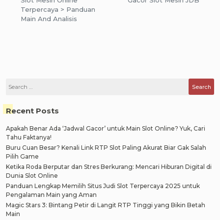
Terpercaya > Panduan
Main And Analisis
Search
for:
Recent Posts
Apakah Benar Ada ‘Jadwal Gacor’ untuk Main Slot Online? Yuk, Cari
Tahu Faktanya!
Buru Cuan Besar? Kenali Link RTP Slot Paling Akurat Biar Gak Salah
Pilih Game
Ketika Roda Berputar dan Stres Berkurang: Mencari Hiburan Digital di
Dunia Slot Online
Panduan Lengkap Memilih Situs Judi Slot Terpercaya 2025 untuk
Pengalaman Main yang Aman
Magic Stars 3: Bintang Petir di Langit RTP Tinggi yang Bikin Betah
Main