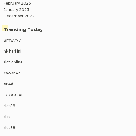
February 2023
January 2023
December 2022
Trending Today
Bmw777
hk hari ini
slot online
cawan4d
fin4d
LGOGOAL
slot88
slot
slot88