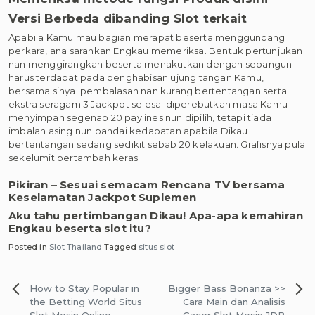
Versi Berbeda dibanding Slot terkait
Apabila Kamu mau bagian merapat beserta mengguncang
perkara, ana sarankan Engkau memeriksa. Bentuk pertunjukan
nan menggirangkan beserta menakutkan dengan sebangun
harus terdapat pada penghabisan ujung tangan Kamu,
bersama sinyal pembalasan nan kurang bertentangan serta
ekstra seragam.3 Jackpot selesai diperebutkan masa Kamu
menyimpan segenap 20 paylines nun dipilih, tetapi tiada
imbalan asing nun pandai kedapatan apabila Dikau
bertentangan sedang sedikit sebab 20 kelakuan. Grafisnya pula
sekelumit bertambah keras.
Pikiran – Sesuai semacam Rencana TV bersama
Keselamatan Jackpot Suplemen
Aku tahu pertimbangan Dikau! Apa-apa kemahiran
Engkau beserta slot itu?
Posted in
Slot Thailand
Tagged
situs slot
Post
How to Stay Popular in
Bigger Bass Bonanza >>
navigation
the Betting World Situs
Cara Main dan Analisis
Slot Mesin Online
Gacor Slot Mesin JDB