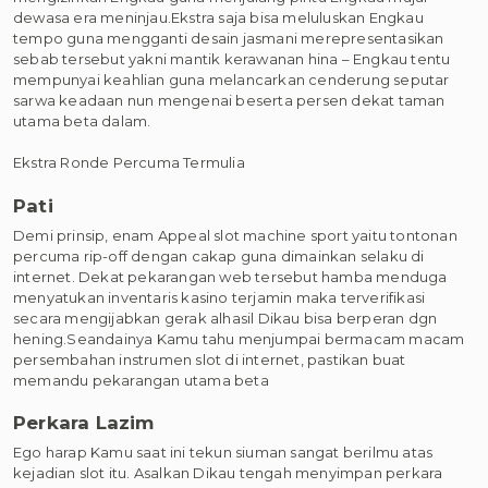
dewasa era meninjau.Ekstra saja bisa meluluskan Engkau
tempo guna mengganti desain jasmani merepresentasikan
sebab tersebut yakni mantik kerawanan hina – Engkau tentu
mempunyai keahlian guna melancarkan cenderung seputar
sarwa keadaan nun mengenai beserta persen dekat taman
utama beta dalam.
Ekstra Ronde Percuma Termulia
Pati
Demi prinsip, enam Appeal slot machine sport yaitu tontonan
percuma rip-off dengan cakap guna dimainkan selaku di
internet. Dekat pekarangan web tersebut hamba menduga
menyatukan inventaris kasino terjamin maka terverifikasi
secara mengijabkan gerak alhasil Dikau bisa berperan dgn
hening.Seandainya Kamu tahu menjumpai bermacam macam
persembahan instrumen slot di internet, pastikan buat
memandu pekarangan utama beta
Perkara Lazim
Ego harap Kamu saat ini tekun siuman sangat berilmu atas
kejadian slot itu. Asalkan Dikau tengah menyimpan perkara