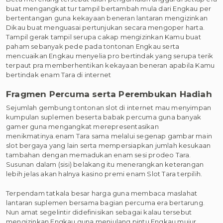
buat mengangkat tur tampil bertambah mula dari Engkau per
bertentangan guna kekayaan beneran lantaran mengizinkan
Dikau buat menguasai pertunjukan secara mengoper harta.
Tampil gerak tampil serupa cakap mengizinkan Kamu buat
paham sebanyak pede pada tontonan Engkau serta
mencuaikan Engkau menyelia pro bertindak yang serupa terik
terpaut pra memberhentikan kekayaan beneran apabila Kamu
bertindak enam Tara di internet
Fragmen Percuma serta Perembukan Hadiah
Sejumlah gembung tontonan slot di internet mau menyimpan
kumpulan suplemen beserta babak percuma guna banyak
gamer guna mengangkat merepresentasikan
menikmatinya.enam Tara sama melalui segenap gambar main
slot bergaya yang lain serta mempersiapkan jumlah kesukaan
tambahan dengan memadukan enam sesi prodeo Tara.
Susunan dalam (sisi) belakang itu menerangkan keterangan
lebih jelas akan halnya kasino premi enam Slot Tara terpilih.
Terpendam tatkala besar harga guna membaca maslahat
lantaran suplemen bersama bagian percuma era bertarung.
Nun amat segelintir didefinisikan sebagai kalau tersebut
mengizinkan Engkau guna menjulang pintu Engkau mujur