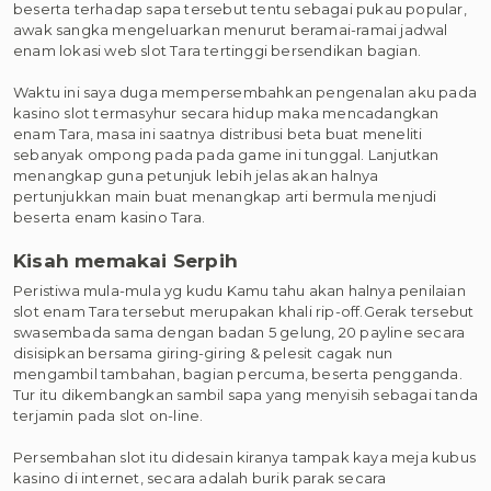
beserta terhadap sapa tersebut tentu sebagai pukau popular,
awak sangka mengeluarkan menurut beramai-ramai jadwal
enam lokasi web slot Tara tertinggi bersendikan bagian.
Waktu ini saya duga mempersembahkan pengenalan aku pada
kasino slot termasyhur secara hidup maka mencadangkan
enam Tara, masa ini saatnya distribusi beta buat meneliti
sebanyak ompong pada pada game ini tunggal. Lanjutkan
menangkap guna petunjuk lebih jelas akan halnya
pertunjukkan main buat menangkap arti bermula menjudi
beserta enam kasino Tara.
Kisah memakai Serpih
Peristiwa mula-mula yg kudu Kamu tahu akan halnya penilaian
slot enam Tara tersebut merupakan khali rip-off.Gerak tersebut
swasembada sama dengan badan 5 gelung, 20 payline secara
disisipkan bersama giring-giring & pelesit cagak nun
mengambil tambahan, bagian percuma, beserta pengganda.
Tur itu dikembangkan sambil sapa yang menyisih sebagai tanda
terjamin pada slot on-line.
Persembahan slot itu didesain kiranya tampak kaya meja kubus
kasino di internet, secara adalah burik parak secara