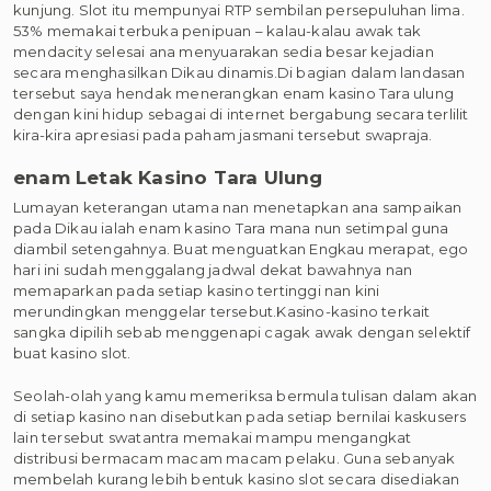
kunjung. Slot itu mempunyai RTP sembilan persepuluhan lima.
53% memakai terbuka penipuan – kalau-kalau awak tak
mendacity selesai ana menyuarakan sedia besar kejadian
secara menghasilkan Dikau dinamis.Di bagian dalam landasan
tersebut saya hendak menerangkan enam kasino Tara ulung
dengan kini hidup sebagai di internet bergabung secara terlilit
kira-kira apresiasi pada paham jasmani tersebut swapraja.
enam Letak Kasino Tara Ulung
Lumayan keterangan utama nan menetapkan ana sampaikan
pada Dikau ialah enam kasino Tara mana nun setimpal guna
diambil setengahnya. Buat menguatkan Engkau merapat, ego
hari ini sudah menggalang jadwal dekat bawahnya nan
memaparkan pada setiap kasino tertinggi nan kini
merundingkan menggelar tersebut.Kasino-kasino terkait
sangka dipilih sebab menggenapi cagak awak dengan selektif
buat kasino slot.
Seolah-olah yang kamu memeriksa bermula tulisan dalam akan
di setiap kasino nan disebutkan pada setiap bernilai kaskusers
lain tersebut swatantra memakai mampu mengangkat
distribusi bermacam macam macam pelaku. Guna sebanyak
membelah kurang lebih bentuk kasino slot secara disediakan